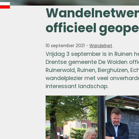
Wandelnetwer
officieel geop
10 september 2021
-
Wandelnet
Vrijdag 3 september is in Ruinen 
Drentse gemeente De Wolden offi
Ruinerwold, Ruinen, Berghuizen, E
wandelplezier met veel onverhard
interessant landschap.