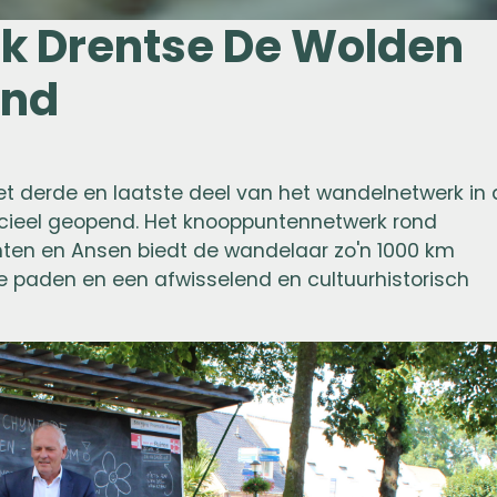
k Drentse De Wolden
end
het derde en laatste deel van het wandelnetwerk in
cieel geopend. Het knooppuntennetwerk rond
chten en Ansen biedt de wandelaar zo'n 1000 km
e paden en een afwisselend en cultuurhistorisch