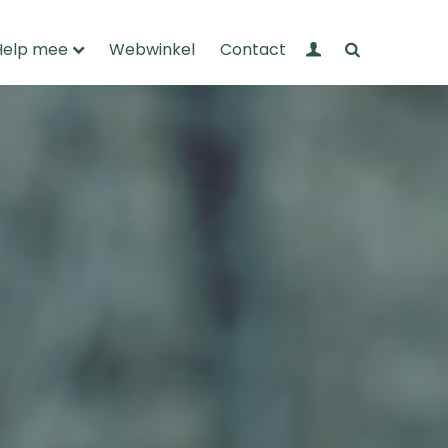
Mijn Wandelnet
Zoeken
Help mee
Webwinkel
Contact