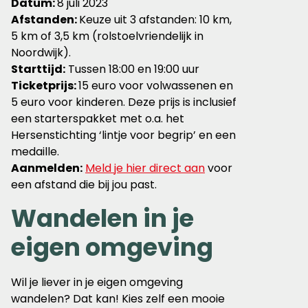
Datum:
8 juli 2023
Afstanden:
Keuze uit 3 afstanden: 10 km,
5 km of 3,5 km (rolstoelvriendelijk in
Noordwijk).
Starttijd:
Tussen 18:00 en 19:00 uur
Ticketprijs:
15 euro voor volwassenen en
5 euro voor kinderen. Deze prijs is inclusief
een starterspakket met o.a. het
Hersenstichting ‘lintje voor begrip’ en een
medaille.
Aanmelden:
Meld je hier direct aan
voor
een afstand die bij jou past.
Wandelen in je
eigen omgeving
Wil je liever in je eigen omgeving
wandelen? Dat kan! Kies zelf een mooie