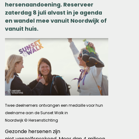
hersenaandoening. Reserveer
zaterdag 8 juli alvast in je agenda
en wandel mee vanuit Noordwijk of
vanuit huis.
Twee deelnemers ontvangen een medaille voor hun
deelname aan de Sunset Walk in
Noordwijk © Hersenstichting
Gezonde hersenen zijn
niet
van
zelfsprekend. Meer dan 4 miljoen