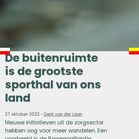
De buitenruimte
is de grootste
sporthal van ons
land
27 oktober 2023
-
Derk van der Laan
Nieuwe initiatieven uit de zorgsector
hebben oog voor meer wandelen. Een
voorbeeld is de Beweegalliantie,