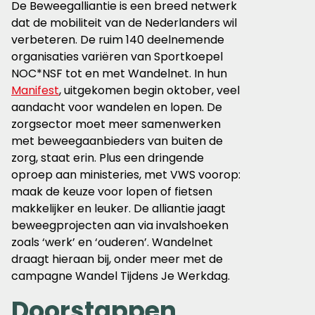
De Beweegalliantie is een breed netwerk
dat de mobiliteit van de Nederlanders wil
verbeteren. De ruim 140 deelnemende
organisaties variëren van Sportkoepel
NOC*NSF tot en met Wandelnet. In hun
Manifest
, uitgekomen begin oktober, veel
aandacht voor wandelen en lopen. De
zorgsector moet meer samenwerken
met beweegaanbieders van buiten de
zorg, staat erin. Plus een dringende
oproep aan ministeries, met VWS voorop:
maak de keuze voor lopen of fietsen
makkelijker en leuker. De alliantie jaagt
beweegprojecten aan via invalshoeken
zoals ‘werk’ en ‘ouderen’. Wandelnet
draagt hieraan bij, onder meer met de
campagne Wandel Tijdens Je Werkdag.
Doorstappen