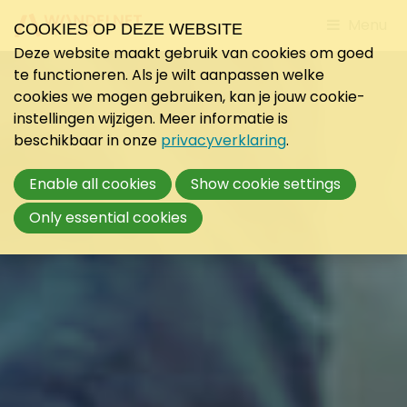
Jump
Menu
COOKIES OP DEZE WEBSITE
to
Deze website maakt gebruik van cookies om goed
mobile
te functioneren. Als je wilt aanpassen welke
navigati
cookies we mogen gebruiken, kan je jouw cookie-
instellingen wijzigen. Meer informatie is
beschikbaar in onze
privacyverklaring
.
Enable all cookies
Show cookie settings
Only essential cookies