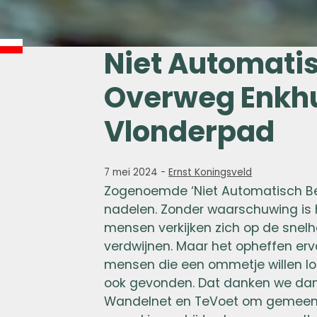
Niet Automatis
Overweg Enkhu
Vlonderpad
7 mei 2024
-
Ernst Koningsveld
Zogenoemde ‘Niet Automatisch Be
nadelen. Zonder waarschuwing is h
mensen verkijken zich op de snelh
verdwijnen. Maar het opheffen er
mensen die een ommetje willen lo
ook gevonden. Dat danken we dan a
Wandelnet en TeVoet om gemeente