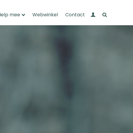
Mijn Wandelnet
Zoeken
Help mee
Webwinkel
Contact