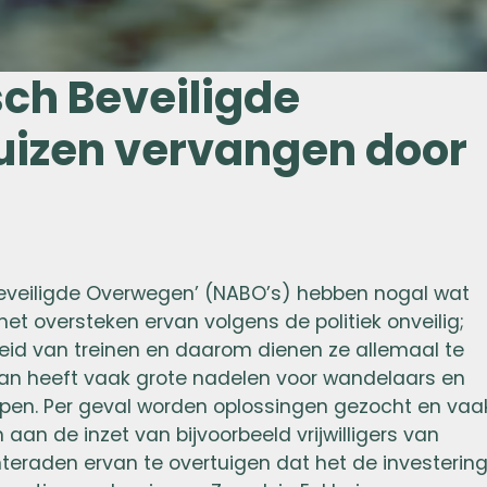
ch Beveiligde
izen vervangen door
veiligde Overwegen’ (NABO’s) hebben nogal wat
et oversteken ervan volgens de politiek onveilig;
eid van treinen en daarom dienen ze allemaal te
van heeft vaak grote nadelen voor wandelaars en
pen. Per geval worden oplossingen gezocht en vaa
an de inzet van bijvoorbeeld vrijwilligers van
raden ervan te overtuigen dat het de investerin