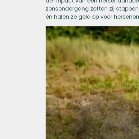
de impact van een hersenaandoenin
zonsondergang zetten zij stappen
én halen ze geld op voor herseno