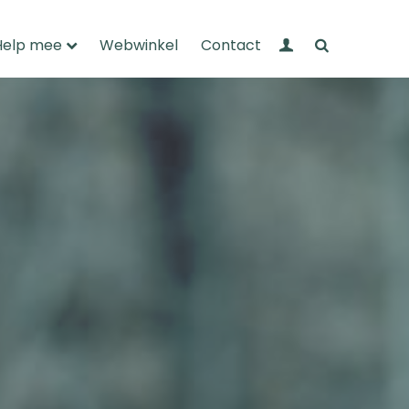
Mijn Wandelnet
Zoeken
Help mee
Webwinkel
Contact