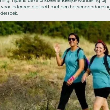
g. Tijdens deze prikkelvriendelijke wandeling bij
 voor iedereen die leeft met een hersenaandoenin
nderzoek.