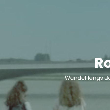
R
Wandel langs de