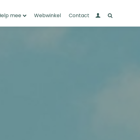
Mijn Wandelnet
Zoeken
Help mee
Webwinkel
Contact