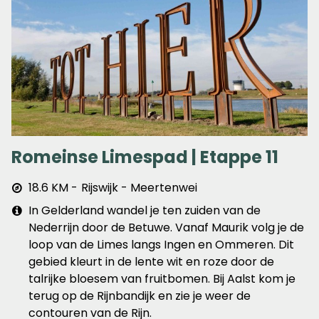
Romeinse Limespad | Etappe 11
Afstand
18.6 KM
Rijswijk - Meertenwei
&
Extra
In Gelderland wandel je ten zuiden van de
plaats
info
Nederrijn door de Betuwe. Vanaf Maurik volg je de
loop van de Limes langs Ingen en Ommeren. Dit
gebied kleurt in de lente wit en roze door de
talrijke bloesem van fruitbomen. Bij Aalst kom je
terug op de Rijnbandijk en zie je weer de
contouren van de Rijn.