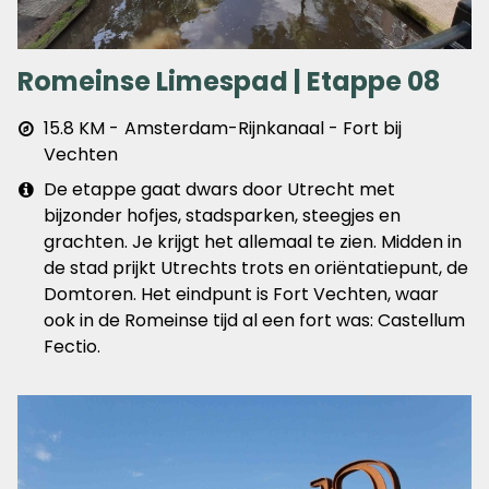
Romeinse Limespad | Etappe 08
Afstand
15.8 KM
Amsterdam-Rijnkanaal - Fort bij
&
Vechten
plaats
Extra
De etappe gaat dwars door Utrecht met
info
bijzonder hofjes, stadsparken, steegjes en
grachten. Je krijgt het allemaal te zien. Midden in
de stad prijkt Utrechts trots en oriëntatiepunt, de
Domtoren. Het eindpunt is Fort Vechten, waar
ook in de Romeinse tijd al een fort was: Castellum
Fectio.