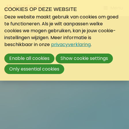
Jump
Menu
COOKIES OP DEZE WEBSITE
to
Deze website maakt gebruik van cookies om goed
mobile
te functioneren. Als je wilt aanpassen welke
navigati
cookies we mogen gebruiken, kan je jouw cookie-
instellingen wijzigen. Meer informatie is
beschikbaar in onze
privacyverklaring
.
Enable all cookies
Show cookie settings
Only essential cookies