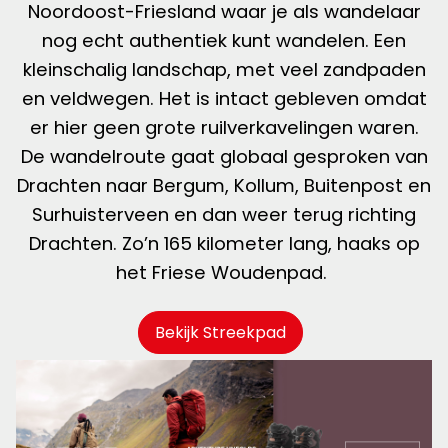
Noordoost-Friesland waar je als wandelaar
nog echt authentiek kunt wandelen. Een
kleinschalig landschap, met veel zandpaden
en veldwegen. Het is intact gebleven omdat
er hier geen grote ruilverkavelingen waren.
De wandelroute gaat globaal gesproken van
Drachten naar Bergum, Kollum, Buitenpost en
Surhuisterveen en dan weer terug richting
Drachten. Zo’n 165 kilometer lang, haaks op
het Friese Woudenpad.
Bekijk Streekpad