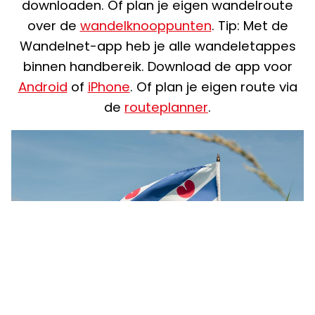
downloaden. Of plan je eigen wandelroute
over de
wandelknooppunten
. Tip: Met de
Wandelnet-app heb je alle wandeletappes
binnen handbereik. Download de app voor
Android
of
iPhone
. Of plan je eigen route via
de
routeplanner
.
01 | Burgum - Quatrebras
Lengte: 9.5 KM