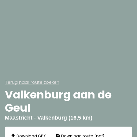
Terug naar route zoeken
Valkenburg aan de
Geul
Maastricht - Valkenburg (16,5 km)
Download GPX
Download route (pdf)