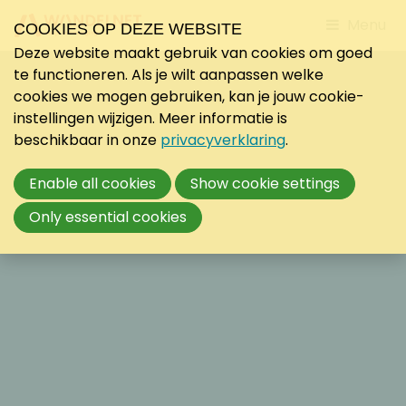
Jump
Menu
COOKIES OP DEZE WEBSITE
to
Deze website maakt gebruik van cookies om goed
mobile
te functioneren. Als je wilt aanpassen welke
navigati
cookies we mogen gebruiken, kan je jouw cookie-
instellingen wijzigen. Meer informatie is
beschikbaar in onze
privacyverklaring
.
Enable all cookies
Show cookie settings
Only essential cookies