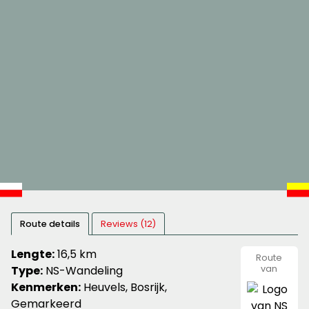
Route details
Reviews (12)
Lengte:
16,5 km
Route
Type:
NS-Wandeling
van
NS
Kenmerken:
Heuvels, Bosrijk,
Gemarkeerd