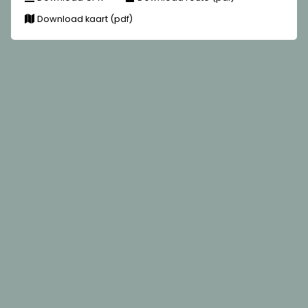
Download kaart (pdf)