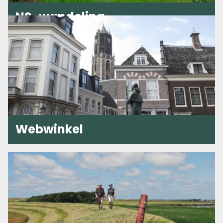
NS-wandeling
Webwinkel