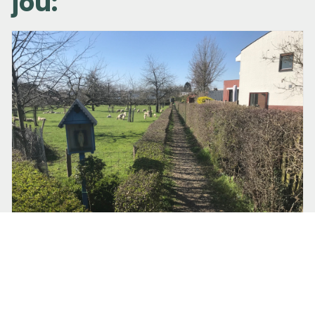
jou:
24 maart 2020 om 13:46
Britta Schmidt
Een rondje lopen door de buurt