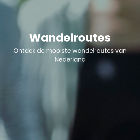
Wandelroutes
Ontdek de mooiste wandelroutes van
Nederland