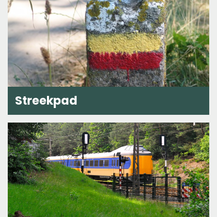
Streekpad