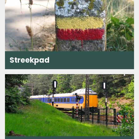
Streekpad