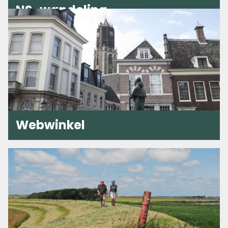
NS-wandeling
Webwinkel