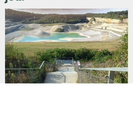
26 september 2019 om 08:20
Britta Schmidt
Bij eindpunt Pieterpad de groeve in