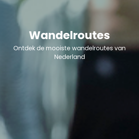
Wandelroutes
Ontdek de mooiste wandelroutes van
Nederland