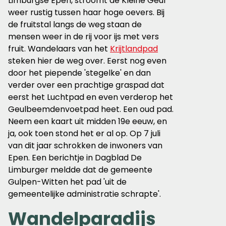
Limburgse Epen, stroomt de Kleine Geul
weer rustig tussen haar hoge oevers. Bij
de fruitstal langs de weg staan de
mensen weer in de rij voor ijs met vers
fruit.
Wandelaars van het
Krijtlandpad
steken hier de weg over. Eerst nog even
door het piepende 'stegelke' en dan
verder over een prachtige graspad dat
eerst het Luchtpad en even verderop het
Geulbeemdenvoetpad heet.
Een oud pad.
Neem een kaart uit midden 19e eeuw, en
ja, ook toen stond het er al op. Op 7 juli
van dit jaar schrokken de inwoners van
Epen. Een berichtje in Dagblad De
Limburger meldde dat de gemeente
Gulpen-Witten het pad 'uit de
gemeentelijke administratie schrapte'.
Wandelparadijs