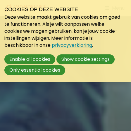
Jump
Menu
COOKIES OP DEZE WEBSITE
to
Deze website maakt gebruik van cookies om goed
mobile
te functioneren. Als je wilt aanpassen welke
navigati
cookies we mogen gebruiken, kan je jouw cookie-
instellingen wijzigen. Meer informatie is
beschikbaar in onze
privacyverklaring
.
Enable all cookies
Show cookie settings
Only essential cookies