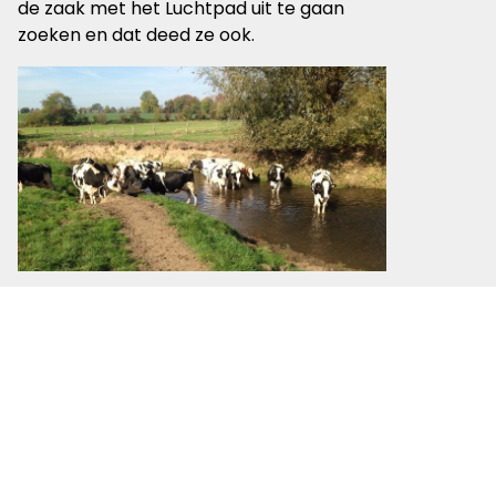
de zaak met het Luchtpad uit te gaan
zoeken en dat deed ze ook.
College maakt het
goed
Lea ging op bezoek bij de gemeente
Gulpen-Wittem. Vertelde over dat
prachtige paadje langs de Kleine Geul,