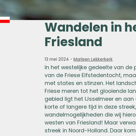
Wandelen in h
Friesland
13 mei 2024
-
Marleen Lekkerkerk
In het westelijke gedeelte van de p
van de Friese Elfstedentocht, ma
met states en stinzen. Het lands
Friese meren tot het glooiende l
gebied ligt het IJsselmeer en aan 
korte of langere tijd in deze stre
wandelmogelijkheden die wij hieron
westen van Friesland! Maar verwar
streek in Noord-Holland. Daar kom