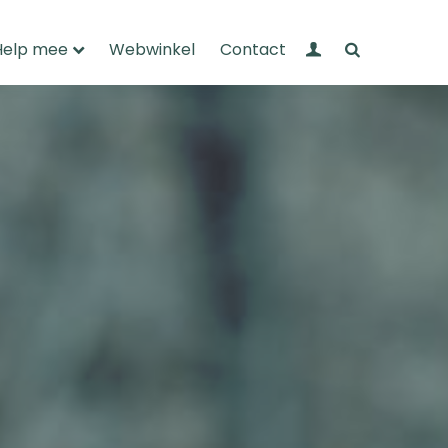
Mijn Wandelnet
Zoeken
Help mee
Webwinkel
Contact