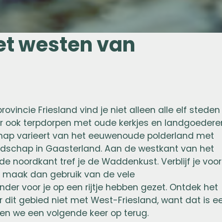
et westen van
rovincie Friesland vind je niet alleen alle elf steden
ar ook terpdorpen met oude kerkjes en landgoedere
chap varieert van het eeuwenoude polderland met
andschap in Gaasterland. Aan de westkant van het
de noordkant tref je de Waddenkust. Verblijf je voor
ek, maak dan gebruik van de vele
der voor je op een rijtje hebben gezet. Ontdek het
 dit gebied niet met West-Friesland, want dat is e
en we een volgende keer op terug.