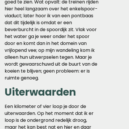
goed te zien. Wat opvalt: de treinen rijden
hier heel langzaam over het enkelspoor-
viaduct; later hoor ik van een pontbaas
dat dit tijdelijk is omdat er een
beverburcht in de spoordijk zit. Vlak voor
het water ga je weer onder het spoor
door en komt dan in het domein van
vrijlopend vee; op mijn wandeling kom ik
alleen hun uitwerpselen tegen. Maar je
wordt gewaarschuwd uit de buurt van de
koeien te blijven; geen probleem: er is
ruimte genoeg.
Uiterwaarden
Een kilometer of vier loop je door de
uiterwaarden. Op het moment dat ik er
loop is de ondergrond redelijk droog,
maar het kan best nat en hier en daar