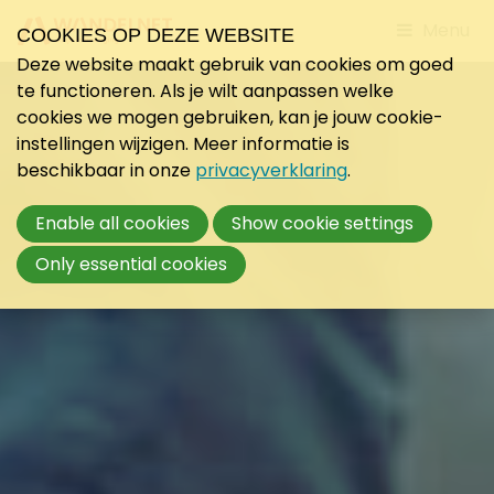
Jump
Menu
COOKIES OP DEZE WEBSITE
to
Deze website maakt gebruik van cookies om goed
mobile
te functioneren. Als je wilt aanpassen welke
navigati
cookies we mogen gebruiken, kan je jouw cookie-
instellingen wijzigen. Meer informatie is
beschikbaar in onze
privacyverklaring
.
Enable all cookies
Show cookie settings
Only essential cookies