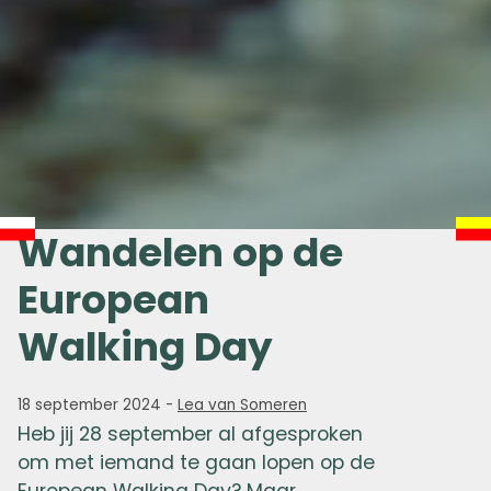
Wandelen op de
European
Walking Day
18 september 2024
-
Lea van Someren
Heb jij
28 september
al afgesproken
om met iemand te gaan lopen op de
European Walking Day? Maar