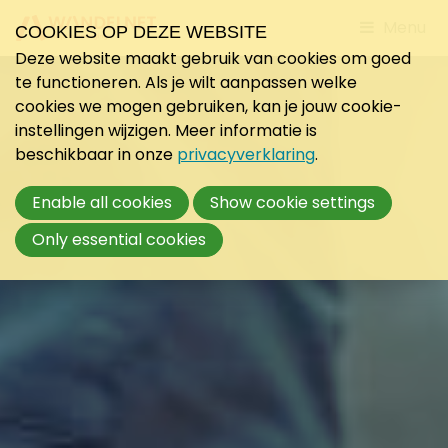
Jump
Menu
COOKIES OP DEZE WEBSITE
to
Deze website maakt gebruik van cookies om goed
mobile
te functioneren. Als je wilt aanpassen welke
navigati
cookies we mogen gebruiken, kan je jouw cookie-
instellingen wijzigen. Meer informatie is
beschikbaar in onze
privacyverklaring
.
Enable all cookies
Show cookie settings
Only essential cookies