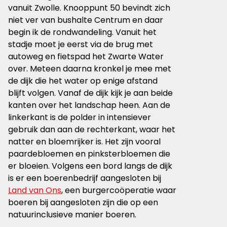
vanuit Zwolle. Knooppunt 50 bevindt zich
niet ver van bushalte Centrum en daar
begin ik de rondwandeling. Vanuit het
stadje moet je eerst via de brug met
autoweg en fietspad het Zwarte Water
over. Meteen daarna kronkel je mee met
de dijk die het water op enige afstand
blijft volgen. Vanaf de dijk kijk je aan beide
kanten over het landschap heen. Aan de
linkerkant is de polder in intensiever
gebruik dan aan de rechterkant, waar het
natter en bloemrijker is. Het zijn vooral
paardebloemen en pinksterbloemen die
er bloeien. Volgens een bord langs de dijk
is er een boerenbedrijf aangesloten bij
Land van Ons
, een burgercoöperatie waar
boeren bij aangesloten zijn die op een
natuurinclusieve manier boeren.