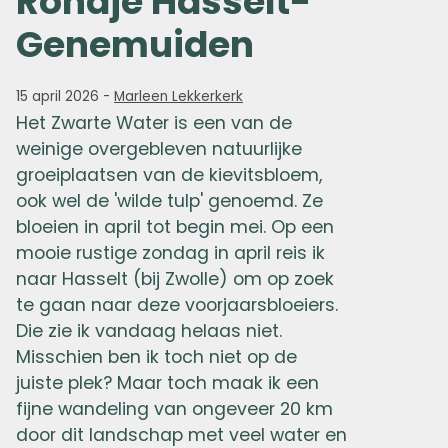
Rondje Hasselt-
Genemuiden
15 april 2026
-
Marleen Lekkerkerk
Het Zwarte Water is een van de
weinige overgebleven natuurlijke
groeiplaatsen van de kievitsbloem,
ook wel de 'wilde tulp' genoemd. Ze
bloeien in april tot begin mei. Op een
mooie rustige zondag in april reis ik
naar Hasselt (bij Zwolle) om op zoek
te gaan naar deze voorjaarsbloeiers.
Die zie ik vandaag helaas niet.
Misschien ben ik toch niet op de
juiste plek? Maar toch maak ik een
fijne wandeling van ongeveer 20 km
door dit landschap met veel water en