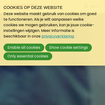
Jump
Menu
COOKIES OP DEZE WEBSITE
to
Deze website maakt gebruik van cookies om goed
mobile
te functioneren. Als je wilt aanpassen welke
navigati
cookies we mogen gebruiken, kan je jouw cookie-
instellingen wijzigen. Meer informatie is
beschikbaar in onze
privacyverklaring
.
Enable all cookies
Show cookie settings
Only essential cookies