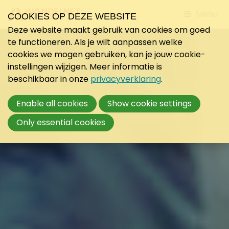
Jump
Menu
COOKIES OP DEZE WEBSITE
to
Deze website maakt gebruik van cookies om goed
mobile
te functioneren. Als je wilt aanpassen welke
navigati
cookies we mogen gebruiken, kan je jouw cookie-
instellingen wijzigen. Meer informatie is
beschikbaar in onze
privacyverklaring
.
Enable all cookies
Show cookie settings
Only essential cookies