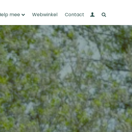
Mijn Wandelnet
Zoeken
Help mee
Webwinkel
Contact