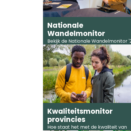
Nationale
Wandelmonitor
Bekijk de Nationale Wandelmonitor '
uitgegeven door Wandelnet.
Kwaliteitsmonitor
provincies
Hoe staat het met de kwaliteit van