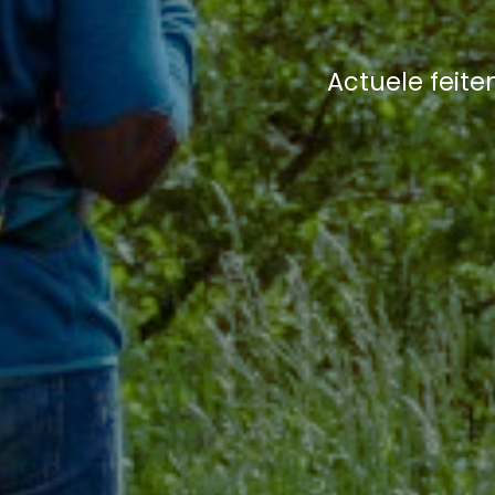
Actuele feite