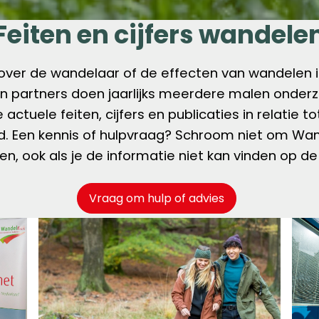
Feiten en cijfers wandele
ver de wandelaar of de effecten van wandelen 
 partners doen jaarlijks meerdere malen onder
e actuele feiten, cijfers en publicaties in relatie t
d. Een kennis of hulpvraag? Schroom niet om Wan
n, ook als je de informatie niet kan vinden op d
Vraag om hulp of advies