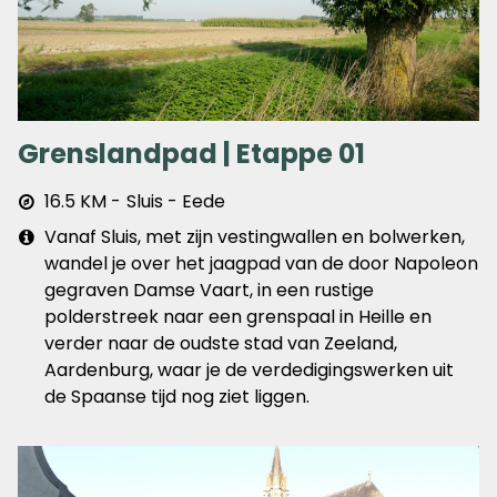
Grenslandpad | Etappe 01
Afstand
16.5 KM
Sluis - Eede
&
Extra
Vanaf Sluis, met zijn vestingwallen en bolwerken,
plaats
info
wandel je over het jaagpad van de door Napoleon
gegraven Damse Vaart, in een rustige
polderstreek naar een grenspaal in Heille en
verder naar de oudste stad van Zeeland,
Aardenburg, waar je de verdedigingswerken uit
de Spaanse tijd nog ziet liggen.