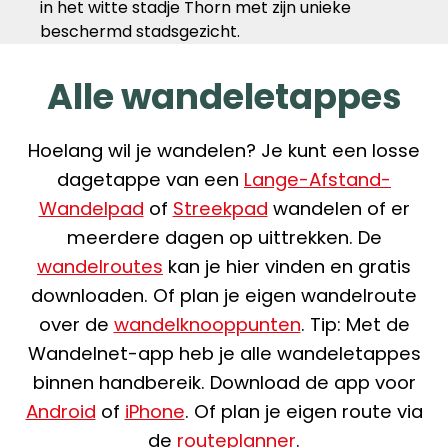
in het witte stadje Thorn met zijn unieke
beschermd stadsgezicht.
Alle wandeletappes
Hoelang wil je wandelen? Je kunt een losse
dagetappe van een
Lange-Afstand-
Wandelpad
of
Streekpad
wandelen of er
meerdere dagen op uittrekken. De
wandelroutes
kan je hier vinden en gratis
downloaden. Of plan je eigen wandelroute
over de
wandelknooppunten
. Tip: Met de
Wandelnet-app heb je alle wandeletappes
binnen handbereik. Download de app voor
Android
of
iPhone
. Of plan je eigen route via
de
routeplanner
.