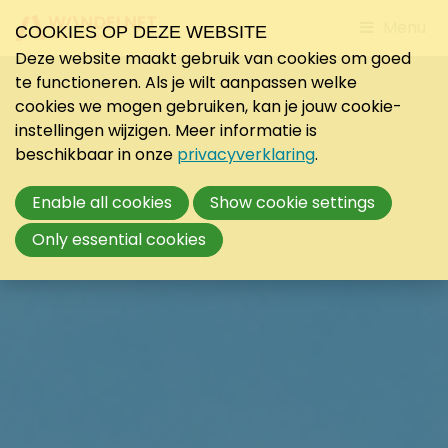
Jump
Menu
COOKIES OP DEZE WEBSITE
to
Deze website maakt gebruik van cookies om goed
mobile
te functioneren. Als je wilt aanpassen welke
navigati
cookies we mogen gebruiken, kan je jouw cookie-
instellingen wijzigen. Meer informatie is
beschikbaar in onze
privacyverklaring
.
Enable all cookies
Show cookie settings
Only essential cookies