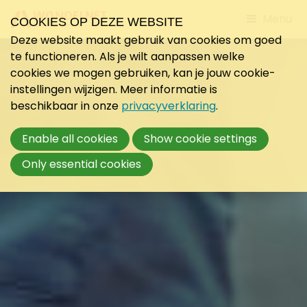
Jump
Menu
COOKIES OP DEZE WEBSITE
to
Deze website maakt gebruik van cookies om goed
mobile
te functioneren. Als je wilt aanpassen welke
navigati
cookies we mogen gebruiken, kan je jouw cookie-
instellingen wijzigen. Meer informatie is
beschikbaar in onze
privacyverklaring
.
Enable all cookies
Show cookie settings
Only essential cookies