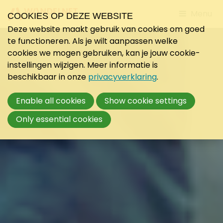
Jump
Menu
COOKIES OP DEZE WEBSITE
to
Deze website maakt gebruik van cookies om goed
mobile
te functioneren. Als je wilt aanpassen welke
navigati
cookies we mogen gebruiken, kan je jouw cookie-
instellingen wijzigen. Meer informatie is
beschikbaar in onze
privacyverklaring
.
Enable all cookies
Show cookie settings
Only essential cookies