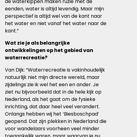
de waterkippen maken ruzie met de
eenden, water is altijd levendig. Maar mijn
perspectief is altijd wel van de kant naar
het water en niet vanaf het water naar de
kant.”
Wat zie je als belangrijke
ontwikkelingen op het gebied van
waterrecreatie?
Van Dijk: “Waterrecreatie is vakinhoude­lijk
natuurlijk niet mijn directe wereld, maar
zijdelings zie ik wel het een en ander. Je
ziet nu bijvoorbeeld dat in de hele kijk op
Nederland, als het gaat om de fysieke
inrichting, dat daar heel veel verandert.
Onlangs hebben wij het ‘Biesboschpad’
geopend. Dat zijn plek­ken in Nederland die
voor wandelaars voorheen veel minder
toegankelijk waren, maar waarvan je nu