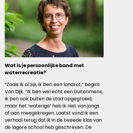
Wat is je persoonlijke band met
waterrecreatie?
“Zoals ik al zei, ik ben een landrot,” begint
Van Dijk. “Ik ben wel echt een buitenmens,
ik ben ook buiten de stad opgegroeid,
maar het ‘waterige’ heb ik niet van jongs
af aan meegekregen. Laatst vond ik een
verhaal terug dat ik in de tweede klas van
de lagere school heb geschreven. De