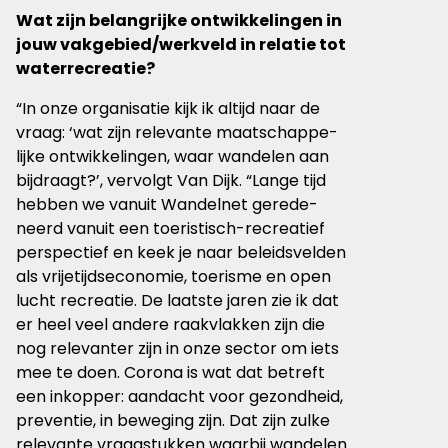
Wat zijn belangrijke ontwikkelingen in
jouw vakgebied/werkveld in relatie tot
waterrecreatie?
“In onze organisatie kijk ik altijd naar de
vraag: ‘wat zijn relevante maatschappe­
lijke ontwikkelingen, waar wandelen aan
bijdraagt?’, vervolgt Van Dijk. “Lange tijd
hebben we vanuit Wandelnet gerede­
neerd vanuit een toeristisch-recreatief
perspectief en keek je naar beleidsvelden
als vrijetijdseconomie, toerisme en open
lucht recreatie. De laatste jaren zie ik dat
er heel veel andere raakvlakken zijn die
nog relevanter zijn in onze sector om iets
mee te doen. Corona is wat dat betreft
een inkopper: aandacht voor gezondheid,
preventie, in beweging zijn. Dat zijn zulke
relevante vraagstukken waarbij wandelen