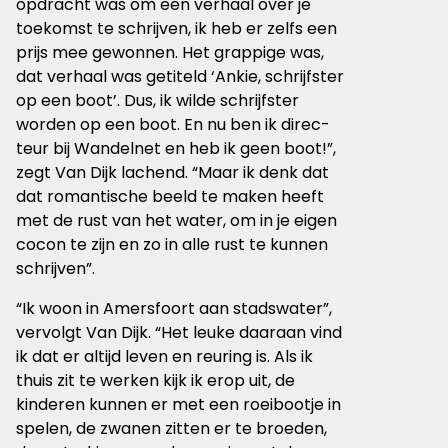
opdracht was om een verhaal over je
toekomst te schrijven, ik heb er zelfs een
prijs mee gewonnen. Het grappige was,
dat verhaal was getiteld ‘Ankie, schrijfster
op een boot’. Dus, ik wilde schrijfster
worden op een boot. En nu ben ik direc­
teur bij Wandelnet en heb ik geen boot!”,
zegt Van Dijk lachend. “Maar ik denk dat
dat romantische beeld te maken heeft
met de rust van het water, om in je eigen
cocon te zijn en zo in alle rust te kunnen
schrijven”.
“Ik woon in Amersfoort aan stadswater”,
vervolgt Van Dijk. “Het leuke daaraan vind
ik dat er altijd leven en reuring is. Als ik
thuis zit te werken kijk ik erop uit, de
kinderen kunnen er met een roeibootje in
spelen, de zwanen zitten er te broeden,