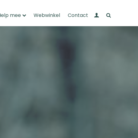
Mijn Wandelnet
Zoeken
Help mee
Webwinkel
Contact