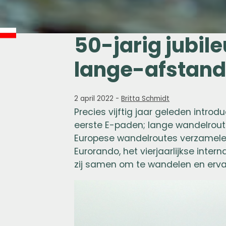
50-jarig jubil
lange-afstan
2 april 2022
-
Britta Schmidt
Precies vijftig jaar geleden intr
eerste E-paden; lange wandelrout
Europese wandelroutes verzamelen
Eurorando, het vierjaarlijkse int
zij samen om te wandelen en ervar