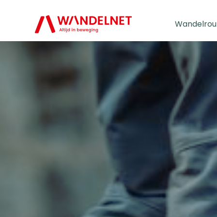
Wandelrou