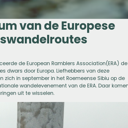
eum van de Europese
dswandelroutes
oduceerde de European Ramblers Association(ERA) de
es dwars door Europa. Liefhebbers van deze
 zich in september in het Roemeense Sibiu op de
ernationale wandelevenement van de ERA. Daar kome
ingen uit te wisselen.