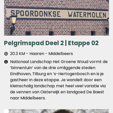
Pelgrimspad Deel 2 | Etappe 02
Afstand
20.3 KM
Haaren - Middelbeers
&
Extra
Nationaal Landschap Het Groene Woud vormt de
plaats
info
‘binnentuin’ van de drie omliggende steden
Eindhoven, Tilburg en ’s-Hertogenbosch en is je
gastheer in deze etappe. Je wandelt door een
kleinschalig landschap met heel veel variatie via
de vennen van Oisterwijk en landgoed De Baest
naar Middelbeers.