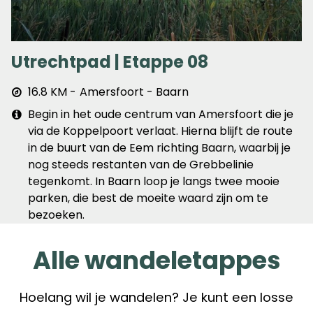
Utrechtpad | Etappe 08
Afstand
16.8 KM
Amersfoort - Baarn
&
Extra
Begin in het oude centrum van Amersfoort die je
plaats
info
via de Koppelpoort verlaat. Hierna blijft de route
in de buurt van de Eem richting Baarn, waarbij je
nog steeds restanten van de Grebbelinie
tegenkomt. In Baarn loop je langs twee mooie
parken, die best de moeite waard zijn om te
bezoeken.
Alle wandeletappes
Hoelang wil je wandelen? Je kunt een losse