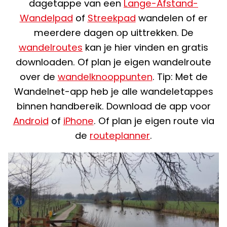
dagetappe van een
Lange-Afstand-
Wandelpad
of
Streekpad
wandelen of er
meerdere dagen op uittrekken. De
wandelroutes
kan je hier vinden en gratis
downloaden. Of plan je eigen wandelroute
over de
wandelknooppunten
. Tip: Met de
Wandelnet-app heb je alle wandeletappes
binnen handbereik. Download de app voor
Android
of
iPhone
. Of plan je eigen route via
de
routeplanner
.