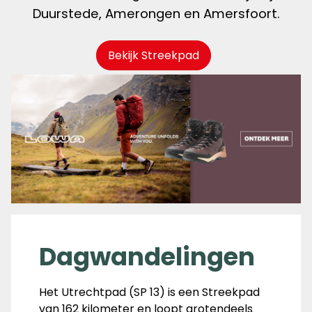
Duurstede, Amerongen en Amersfoort.
Bekijk Streekpad
Dagwandelingen
Het Utrechtpad (SP 13) is een Streekpad
van 162 kilometer en loopt grotendeels