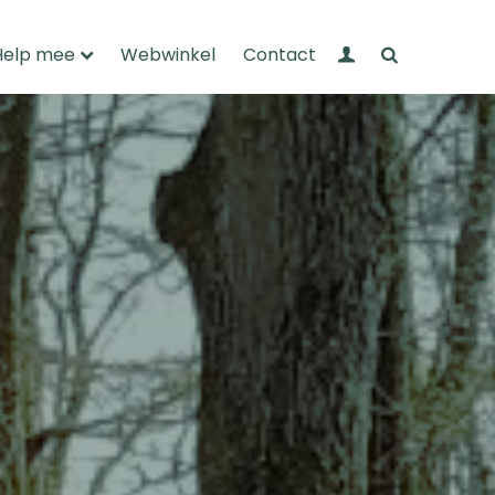
Mijn Wandelnet
Zoeken
Help mee
Webwinkel
Contact