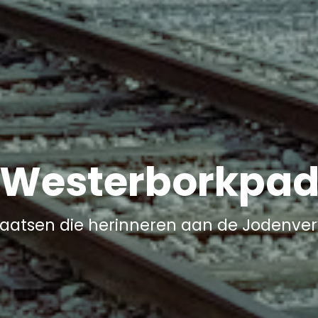
Westerborkpa
aatsen die herinneren aan de Jodenver