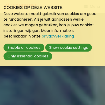
Jump
Menu
COOKIES OP DEZE WEBSITE
to
Deze website maakt gebruik van cookies om goed
mobile
te functioneren. Als je wilt aanpassen welke
navigati
cookies we mogen gebruiken, kan je jouw cookie-
instellingen wijzigen. Meer informatie is
beschikbaar in onze
privacyverklaring
.
Enable all cookies
Show cookie settings
Only essential cookies