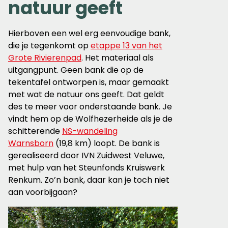
natuur geeft
Hierboven een wel erg eenvoudige bank,
die je tegenkomt op
etappe 13 van het
Grote Rivierenpad
. Het materiaal als
uitgangpunt. Geen bank die op de
tekentafel ontworpen is, maar gemaakt
met wat de natuur ons geeft. Dat geldt
des te meer voor onderstaande bank. Je
vindt hem op de Wolfhezerheide als je de
schitterende
NS-wandeling
Warnsborn
(19,8 km) loopt. De bank is
gerealiseerd door IVN Zuidwest Veluwe,
met hulp van het Steunfonds Kruiswerk
Renkum. Zo’n bank, daar kan je toch niet
aan voorbijgaan?