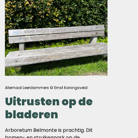
Allemaal Leerdammers © Ernst Koningsveld
Uitrusten op de
bladeren
Arboretum Belmonte is prachtig. Dit
bomen- en struikenpark op de