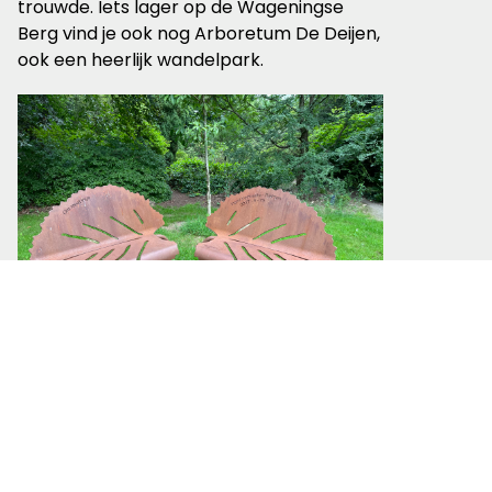
trouwde. Iets lager op de Wageningse
Berg vind je ook nog Arboretum De Deijen,
ook een heerlijk wandelpark.
Bladerbank in Arboretum Belmonte, Wageningen ©
Ernst Koningsveld
Een ‘kar’ van een