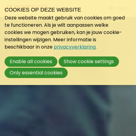
Jump
Menu
COOKIES OP DEZE WEBSITE
to
Deze website maakt gebruik van cookies om goed
mobile
te functioneren. Als je wilt aanpassen welke
navigati
cookies we mogen gebruiken, kan je jouw cookie-
instellingen wijzigen. Meer informatie is
beschikbaar in onze
privacyverklaring
.
Enable all cookies
Show cookie settings
Only essential cookies