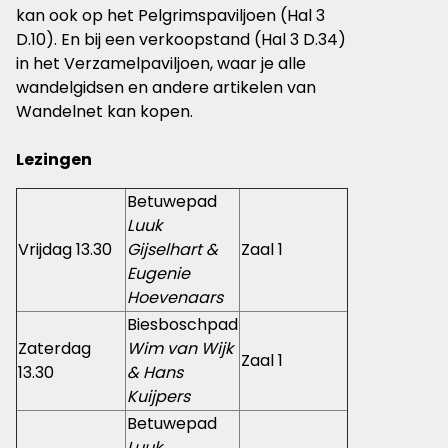
kan ook op het Pelgrimspaviljoen (Hal 3
D.10). En bij een verkoopstand (Hal 3 D.34)
in het Verzamelpaviljoen, waar je alle
wandelgidsen en andere artikelen van
Wandelnet kan kopen.
Lezingen
Betuwepad
Luuk
Vrijdag 13.30
Gijselhart &
Zaal 1
Eugenie
Hoevenaars
Biesboschpad
Zaterdag
Wim van Wijk
Zaal 1
13.30
& Hans
Kuijpers
Betuwepad
Luuk