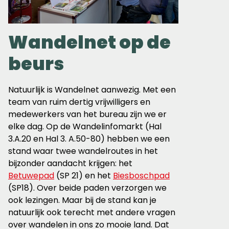
Wandelnet op de
beurs
Natuurlijk is Wandelnet aanwezig. Met een
team van ruim dertig vrijwilligers en
medewerkers van het bureau zijn we er
elke dag. Op de Wandelinfomarkt (Hal
3.A.20 en Hal 3. A.50-80) hebben we een
stand waar twee wandelroutes in het
bijzonder aandacht krijgen: het
Betuwepad
(SP 21) en het
Biesboschpad
(SP18). Over beide paden verzorgen we
ook lezingen. Maar bij de stand kan je
natuurlijk ook terecht met andere vragen
over wandelen in ons zo mooie land. Dat