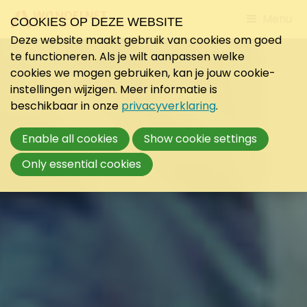
Jump
Menu
COOKIES OP DEZE WEBSITE
to
Deze website maakt gebruik van cookies om goed
mobile
te functioneren. Als je wilt aanpassen welke
navigati
cookies we mogen gebruiken, kan je jouw cookie-
instellingen wijzigen. Meer informatie is
beschikbaar in onze
privacyverklaring
.
Enable all cookies
Show cookie settings
Only essential cookies