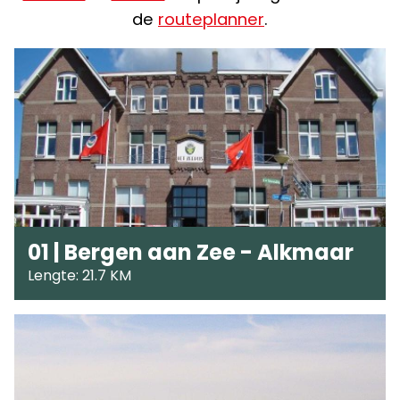
de
routeplanner
.
01 | Bergen aan Zee - Alkmaar
Lengte: 21.7 KM