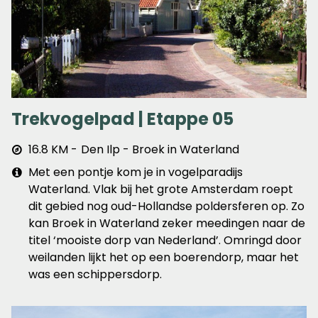
Trekvogelpad | Etappe 05
Afstand
16.8 KM
Den Ilp - Broek in Waterland
&
Extra
Met een pontje kom je in vogelparadijs
plaats
info
Waterland. Vlak bij het grote Amsterdam roept
dit gebied nog oud-Hollandse poldersferen op. Zo
kan Broek in Waterland zeker meedingen naar de
titel ‘mooiste dorp van Nederland’. Omringd door
weilanden lijkt het op een boerendorp, maar het
was een schippersdorp.