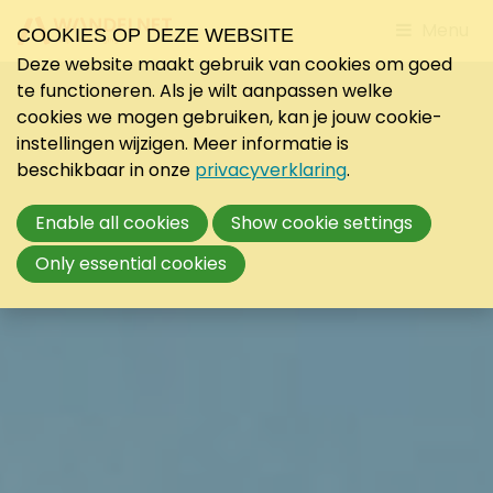
Jump
Menu
COOKIES OP DEZE WEBSITE
to
Deze website maakt gebruik van cookies om goed
mobile
te functioneren. Als je wilt aanpassen welke
navigati
cookies we mogen gebruiken, kan je jouw cookie-
instellingen wijzigen. Meer informatie is
beschikbaar in onze
privacyverklaring
.
Enable all cookies
Show cookie settings
Only essential cookies