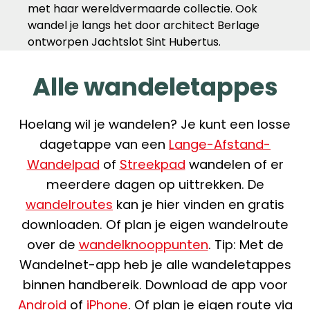
met haar wereldvermaarde collectie. Ook
wandel je langs het door architect Berlage
ontworpen Jachtslot Sint Hubertus.
Alle wandeletappes
Hoelang wil je wandelen? Je kunt een losse
dagetappe van een
Lange-Afstand-
Wandelpad
of
Streekpad
wandelen of er
meerdere dagen op uittrekken. De
wandelroutes
kan je hier vinden en gratis
downloaden. Of plan je eigen wandelroute
over de
wandelknooppunten
. Tip: Met de
Wandelnet-app heb je alle wandeletappes
binnen handbereik. Download de app voor
Android
of
iPhone
. Of plan je eigen route via