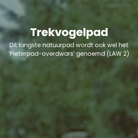
Trekvogelpad
Dit langste natuurpad wordt ook wel het
’Pieterpad-overdwars’ genoemd (LAW 2)