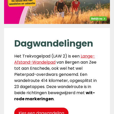
Dagwandelingen
Het Trekvogelpad (LAW 2) is een
Lange-
Afstand-Wandelpad
van Bergen aan Zee
tot aan Enschede, ook wel het wel
Pieterpad-overdwars genoemd. Een
wandelroute 414 kilometer, opgesplitst in
23 dagetappes. Deze wandelroute is in
beide richtingen bewegwijzerd met
wit-
rode markeringen
.
Kies een dagwandeling