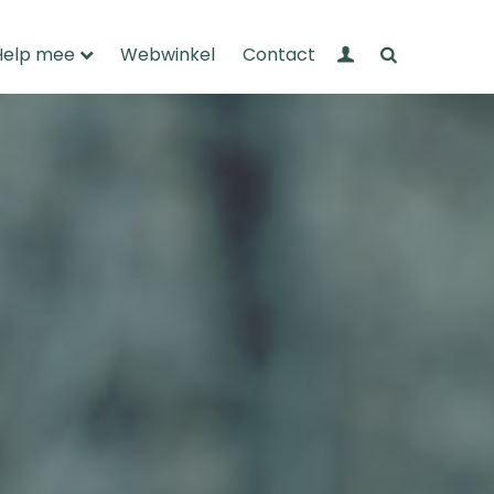
Mijn Wandelnet
Zoeken
Help mee
Webwinkel
Contact