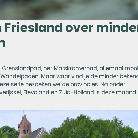
 Friesland over minde
n
het Grenslandpad, het Marskramerpad, allemaal moo
Wandelpaden. Maar waar vind je de minder beken
eze serie bezoeken we de provincies. Na onder
erijssel, Flevoland en Zuid-Holland is deze maand