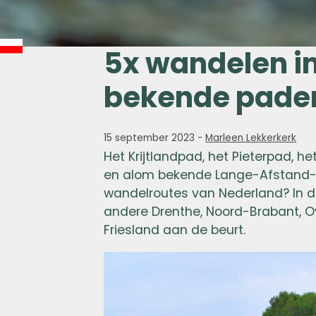
5x wandelen in
bekende pade
15 september 2023
-
Marleen Lekkerkerk
Het Krijtlandpad, het Pieterpad, 
en alom bekende Lange-Afstand-
wandelroutes van Nederland? In d
andere Drenthe, Noord-Brabant, Ov
Friesland aan de beurt.