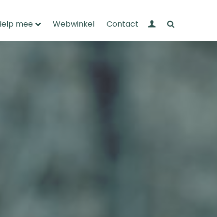
Mijn Wandelnet
Zoeken
Help mee
Webwinkel
Contact