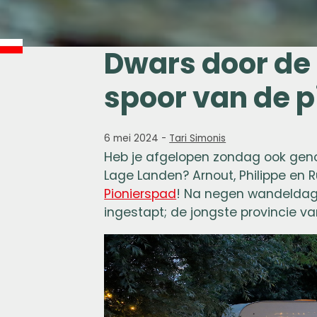
Dwars door de 
spoor van de p
6 mei 2024
-
Tari Simonis
Heb je afgelopen zondag ook geno
Lage Landen? Arnout, Philippe en 
Pionierspad
! Na negen wandeldagen
ingestapt; de jongste provincie v