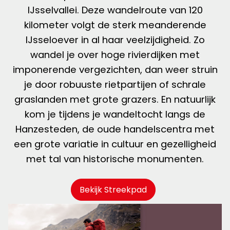
IJsselvallei. Deze wandelroute van 120
kilometer volgt de sterk meanderende
IJsseloever in al haar veelzijdigheid. Zo
wandel je over hoge rivierdijken met
imponerende vergezichten, dan weer struin
je door robuuste rietpartijen of schrale
graslanden met grote grazers. En natuurlijk
kom je tijdens je wandeltocht langs de
Hanzesteden, de oude handelscentra met
een grote variatie in cultuur en gezelligheid
met tal van historische monumenten.
Bekijk Streekpad