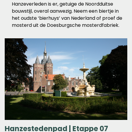
Hanzeverleden is er, getuige de Noordduitse
bouwstijl, overal aanwezig. Neem een biertje in
het oudste ‘bierhuys’ van Nederland of proef de
mosterd uit de Doesburgsche mosterdfabriek.
Hanzestedenpad | Etappe 07