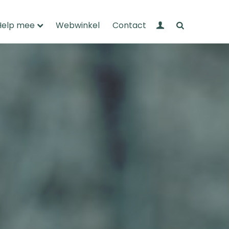
Mijn Wandelnet
Zoeken
Help mee
Webwinkel
Contact