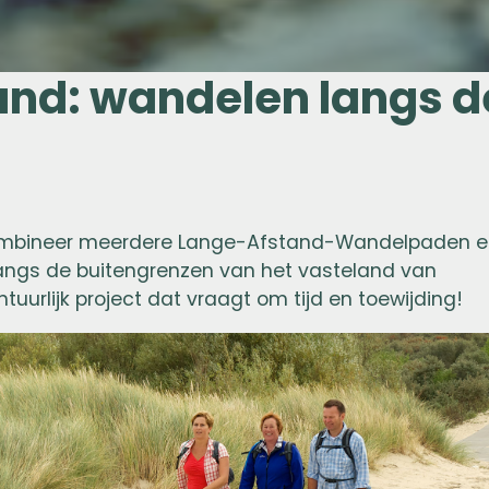
and: wandelen langs d
 Combineer meerdere Lange-Afstand-Wandelpaden 
f langs de buitengrenzen van het vasteland van
urlijk project dat vraagt om tijd en toewijding!