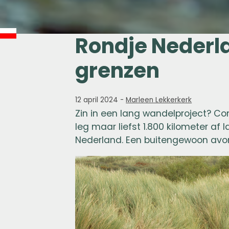
Rondje Nederl
grenzen
12 april 2024
-
Marleen Lekkerkerk
Zin in een lang wandelproject?
leg maar liefst 1.800 kilometer a
Nederland. Een buitengewoon avontu