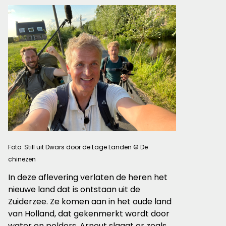
Foto: Still uit Dwars door de Lage Landen © De
chinezen
In deze aflevering verlaten de heren het
nieuwe land dat is ontstaan uit de
Zuiderzee. Ze komen aan in het oude land
van Holland, dat gekenmerkt wordt door
water en polders. Arnout slaagt er zoals