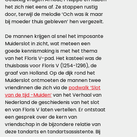
het zich niet eens af. Ze stappen rustig
door, terwijl de melodie ‘Och was ik maar
bij moeder thuis gebleven’ hen vergezelt.
De mannen krijgen al snel het imposante
Muiderslot in zicht, wat meteen een
goede kennismaking is met het thema
van het Floris V-pad. Het kasteel was de
thuisbasis voor Floris V (1254-1296), de
graaf van Holland. Op de dijk rond het
Muiderslot ontmoeten de mannen twee
vriendinnen die zich via de
podwalk ‘Slot
van de tijd -Muiden’
van het Verhaal van
Nederland de geschiedenis van het slot
en van Floris V laten vertellen. Er ontstaat
een gesprek over de kern van
vriendschap in de bijzondere relatie van
deze tandarts en tandartsassistente. Bij