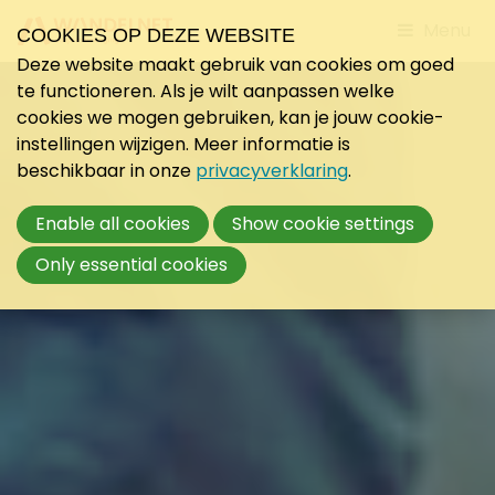
Jump
Menu
COOKIES OP DEZE WEBSITE
to
Deze website maakt gebruik van cookies om goed
mobile
te functioneren. Als je wilt aanpassen welke
navigati
cookies we mogen gebruiken, kan je jouw cookie-
instellingen wijzigen. Meer informatie is
beschikbaar in onze
privacyverklaring
.
Enable all cookies
Show cookie settings
Only essential cookies