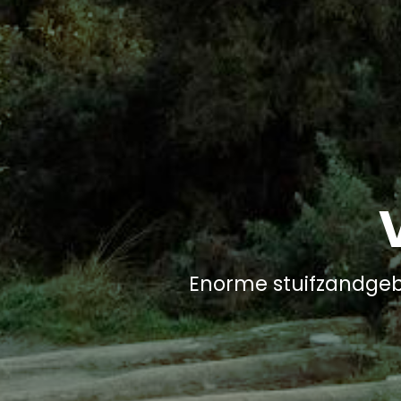
Enorme stuifzandgebi