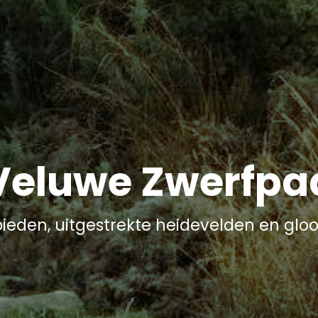
Veluwe Zwerfpa
eden, uitgestrekte heidevelden en gloo