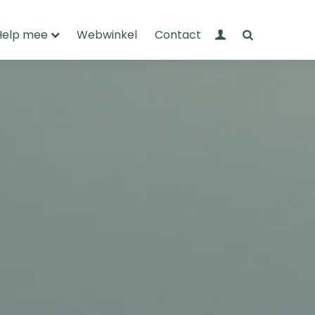
Mijn Wandelnet
Zoeken
Help mee
Webwinkel
Contact