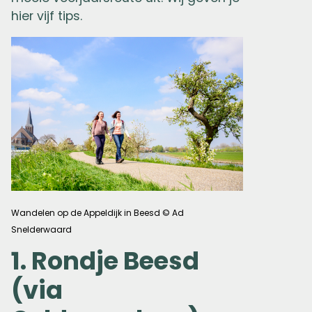
hier vijf tips.
Wandelen op de Appeldijk in Beesd © Ad
Snelderwaard
1. Rondje Beesd
(via