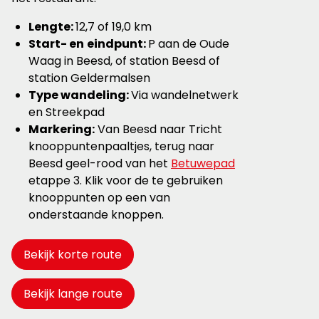
Lengte:
12,7 of 19,0 km
Start- en
eindpunt:
P aan de Oude
Waag in Beesd, of station Beesd of
station Geldermalsen
Type wandeling:
Via wandelnetwerk
en Streekpad
Markering:
Van Beesd naar Tricht
knooppuntenpaaltjes, terug naar
Beesd geel-rood van het
Betuwepad
etappe 3. Klik voor de te gebruiken
knooppunten op een van
onderstaande knoppen.
Bekijk korte route
Bekijk lange route