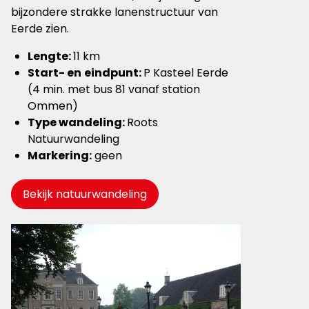
bijzondere strakke lanenstructuur van
Eerde zien.
Lengte:
11 km
Start- en
eindpunt:
P Kasteel Eerde
(4 min. met bus 81 vanaf station
Ommen)
Type wandeling:
Roots
Natuurwandeling
Markering:
geen
Bekijk natuurwandeling