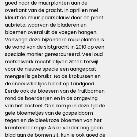
goed naar de muurplanten aan de
overkant van de gracht. In april en mei
kleurt de muur paarsblauw door de plant
aubrieta, waarvan de bladeren en
bloemen overal uit de voegen hangen.
Vanwege deze bijzondere muurplanten is
de wand van de slotgracht in 2010 op een
speciale manier gerestaureerd. Veel oud
metselwerk mocht blijven zitten terwijl
voor de nieuwe specie een aangepast
mengsel is gebruikt. Na de krokussen en
de sneeuwklokjes bloeit op Landgoed
Eerde ook de bloesem van de fruitbomen
rond de boerderijen en in de omgeving
van het kasteel. Ook kom je in deze tijd de
gele bloemetjes van de gaspeldoorn
tegen en de bleekroze bloemen van het
krentenboompje. Als er verder nog geen
blad aan de bomen zit, kun je ook goed de