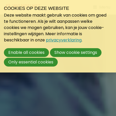
Jump
Menu
COOKIES OP DEZE WEBSITE
to
Deze website maakt gebruik van cookies om goed
mobile
te functioneren. Als je wilt aanpassen welke
navigati
cookies we mogen gebruiken, kan je jouw cookie-
instellingen wijzigen. Meer informatie is
beschikbaar in onze
privacyverklaring
.
Enable all cookies
Show cookie settings
Only essential cookies