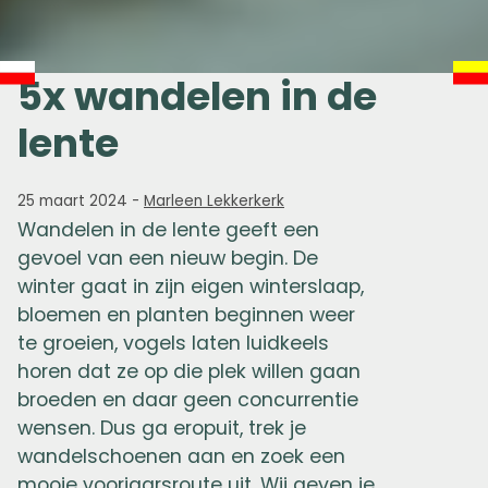
5x wandelen in de
lente
25 maart 2024
-
Marleen Lekkerkerk
Wandelen in de lente geeft een
gevoel van een nieuw begin. De
winter gaat in zijn eigen winterslaap,
bloemen en planten beginnen weer
te groeien, vogels laten luidkeels
horen dat ze op die plek willen gaan
broeden en daar geen concurrentie
wensen. Dus ga eropuit, trek je
wandelschoenen aan en zoek een
mooie voorjaarsroute uit. Wij geven je