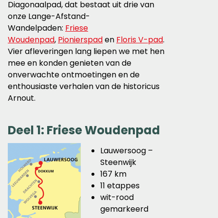
Diagonaalpad, dat bestaat uit drie van
onze Lange-Afstand-
Wandelpaden:
Friese
Woudenpad
,
Pionierspad
en
Floris V-pad
.
Vier afleveringen lang liepen we met hen
mee en konden genieten van de
onverwachte ontmoetingen en de
enthousiaste verhalen van de historicus
Arnout.
Deel 1: Friese Woudenpad
Lauwersoog –
Steenwijk
167 km
11 etappes
wit-rood
gemarkeerd