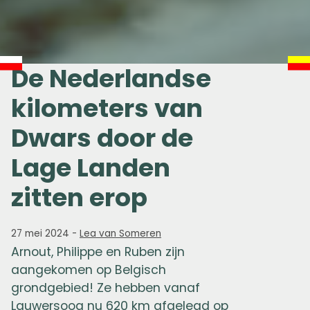
De Nederlandse
kilometers van
Dwars door de
Lage Landen
zitten erop
27 mei 2024
-
Lea van Someren
Arnout, Philippe en Ruben zijn
aangekomen op Belgisch
grondgebied! Ze hebben vanaf
Lauwersoog nu 620 km afgelegd op