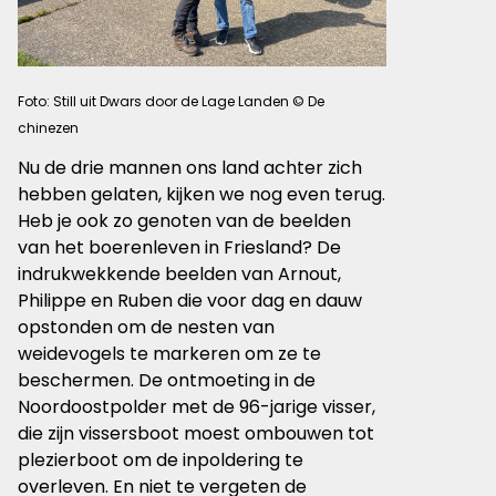
Foto: Still uit Dwars door de Lage Landen © De
chinezen
Nu de drie mannen ons land achter zich
hebben gelaten, kijken we nog even terug.
Heb je ook zo genoten van de beelden
van het boerenleven in Friesland? De
indrukwekkende beelden van Arnout,
Philippe en Ruben die voor dag en dauw
opstonden om de nesten van
weidevogels te markeren om ze te
beschermen. De ontmoeting in de
Noordoostpolder met de 96-jarige visser,
die zijn vissersboot moest ombouwen tot
plezierboot om de inpoldering te
overleven. En niet te vergeten de