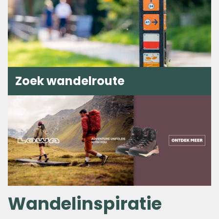
Zoek wandelroute
Wandelinspiratie