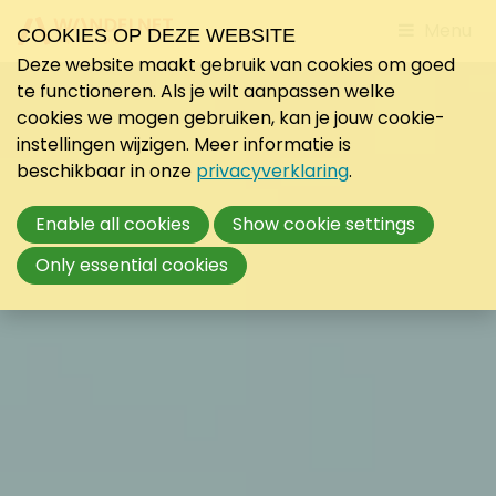
Jump
Menu
COOKIES OP DEZE WEBSITE
to
Deze website maakt gebruik van cookies om goed
mobile
te functioneren. Als je wilt aanpassen welke
navigati
cookies we mogen gebruiken, kan je jouw cookie-
instellingen wijzigen. Meer informatie is
beschikbaar in onze
privacyverklaring
.
Enable all cookies
Show cookie settings
Only essential cookies