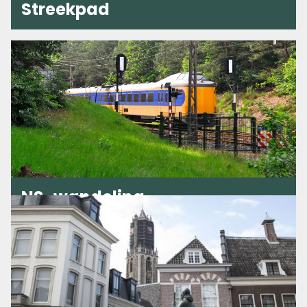
Streekpad
NS-wandeling