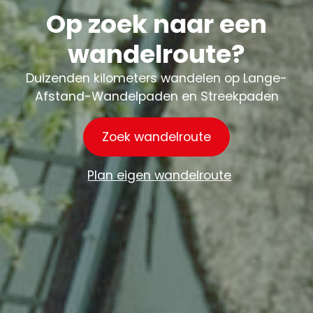
Op zoek naar een
wandelroute?
Duizenden kilometers wandelen op Lange-
Afstand-Wandelpaden en Streekpaden
Zoek wandelroute
Plan eigen wandelroute