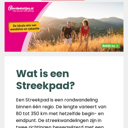
Wat is een
Streekpad?
Een Streekpad is een rondwandeling
binnen één regio. De lengte varieert van
80 tot 350 km met hetzelfde begin- en
eindpunt. De streekwandelingen zijn in
twee richtingen bewegwijzerd met een