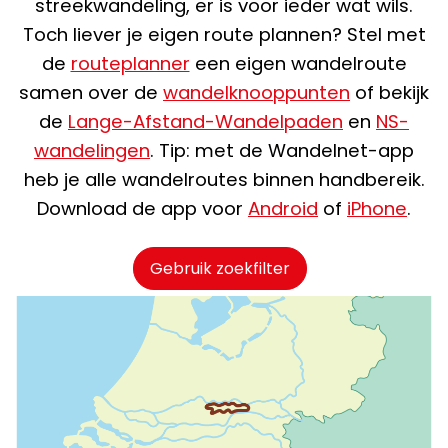
streekwandeling, er is voor ieder wat wils.
Toch liever je eigen route plannen? Stel met
de
routeplanner
een eigen wandelroute
samen over de
wandelknooppunten
of bekijk
de
Lange-Afstand-Wandelpaden
en
NS-
wandelingen
. Tip: met de Wandelnet-app
heb je alle wandelroutes binnen handbereik.
Download de app voor
Android
of
iPhone
.
Gebruik zoekfilter