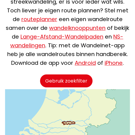
streekwandeling, er is voor ieder wat wils.
Toch liever je eigen route plannen? Stel met
de
routeplanner
een eigen wandelroute
samen over de
wandelknooppunten
of bekijk
de
Lange-Afstand-Wandelpaden
en
NS-
wandelingen
. Tip: met de Wandelnet-app
heb je alle wandelroutes binnen handbereik.
Download de app voor
Android
of
iPhone
.
Gebruik zoekfilter