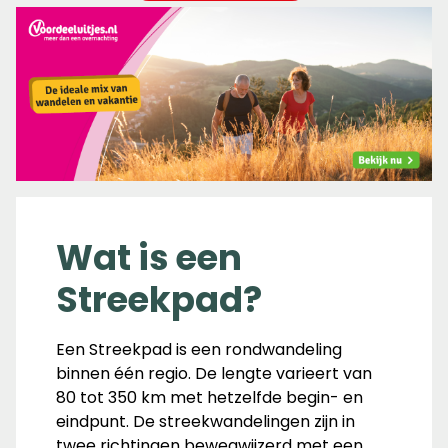
Wat is een
Streekpad?
Een Streekpad is een rondwandeling
binnen één regio. De lengte varieert van
80 tot 350 km met hetzelfde begin- en
eindpunt. De streekwandelingen zijn in
twee richtingen bewegwijzerd met een